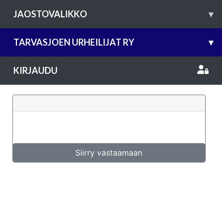
JAOSTOVALIKKO
▾
TARVASJOEN URHEILIJAT RY
▾
KIRJAUDU