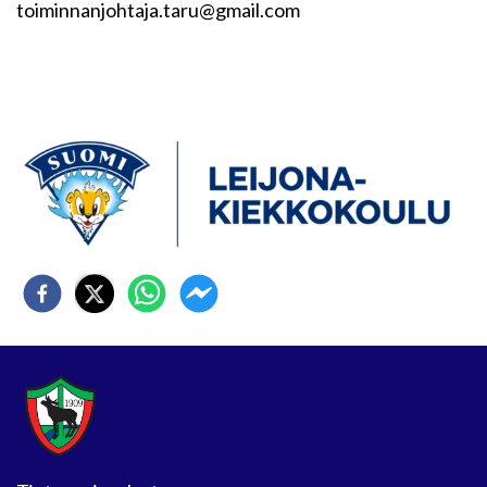
toiminnanjohtaja.taru@gmail.com