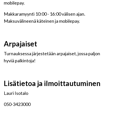
mobilepay.
Makkaramyynti 10:00 - 16:00 välisen ajan.
Maksuvälineenä käteinen ja mobilepay.
Arpajaiset
Turnauksessa järjestetään arpajaiset, jossa paljon
hyviä palkintoja!
Lisätietoa ja ilmoittautuminen
Lauri Isotalo
050-3423000