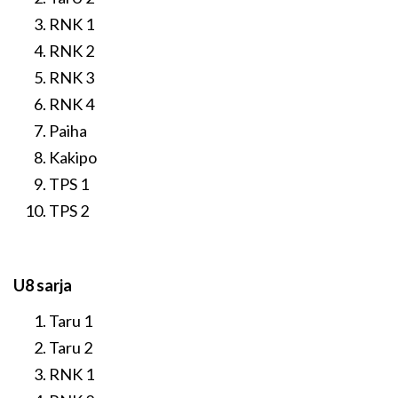
RNK 1
RNK 2
RNK 3
RNK 4
Paiha
Kakipo
TPS 1
TPS 2
U8 sarja
Taru 1
Taru 2
RNK 1