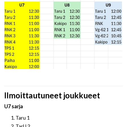
Ilmoittautuneet joukkueet
U7 sarja
Taru 1
TarU 2