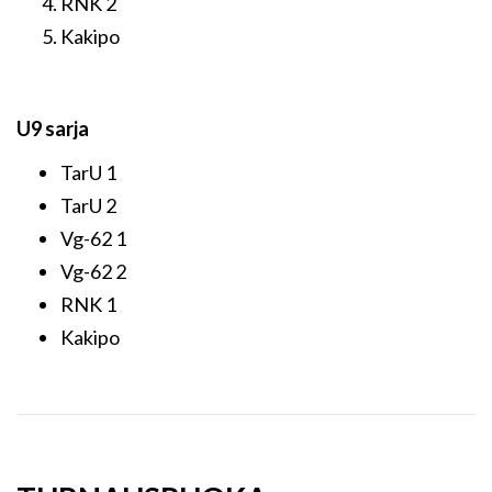
RNK 2
Kakipo
U9 sarja
TarU 1
TarU 2
Vg-62 1
Vg-62 2
RNK 1
Kakipo