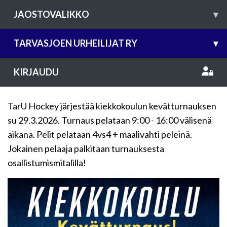
JAOSTOVALIKKO
▾
TARVASJOEN URHEILIJAT RY
▾
KIRJAUDU
TarU Hockey järjestää kiekkokoulun kevätturnauksen
su 29.3.2026. Turnaus pelataan 9:00 - 16:00 välisenä
aikana. Pelit pelataan 4vs4 + maalivahti peleinä.
Jokainen pelaaja palkitaan turnauksesta
osallistumismitalilla!