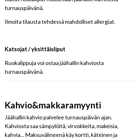
turnauspäivänä.
Ilmoita tilausta tehdessä mahdolliset allergiat.
Katsojat / yksittäisliput
Ruokalippuja voi ostaa jäähallin kahviosta
turnauspäivänä.
Kahvio&makkaramyynti
Jäähallin kahvio palvelee turnauspäivän ajan.
Kahviosta saa sämpylöitä, virvokkeita, makeisia,
kahvia... Maksuvälineenä käy kortti, käteinen ja