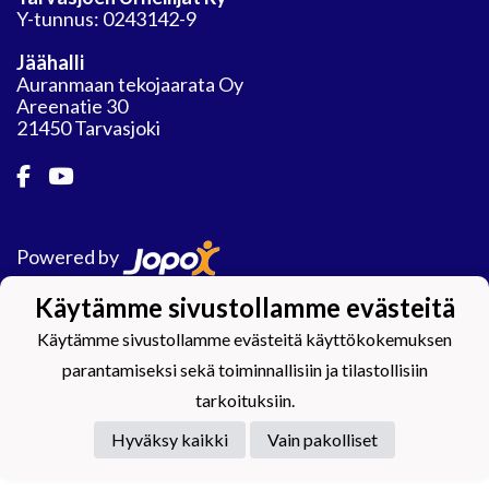
Y-tunnus: 0243142-9
Jäähalli
Auranmaan tekojaarata Oy
Areenatie 30
21450 Tarvasjoki
Powered by
Käytämme sivustollamme evästeitä
Käytämme sivustollamme evästeitä käyttökokemuksen
parantamiseksi sekä toiminnallisiin ja tilastollisiin
tarkoituksiin.
Hyväksy kaikki
Vain pakolliset