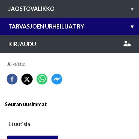
JAOSTOVALIKKO
▾
TARVASJOEN URHEILIJAT RY
▾
KIRJAUDU
Julkaistu
:
Seuran uusimmat
Ei uutisia