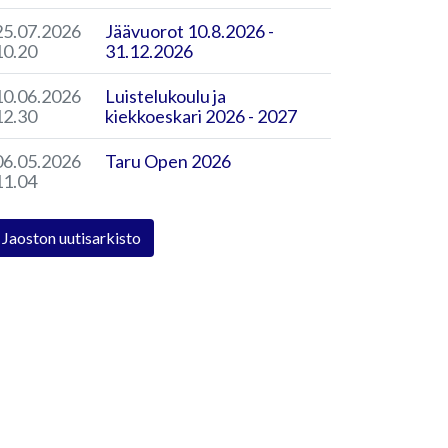
25.07.2026
Jäävuorot 10.8.2026 -
10.20
31.12.2026
10.06.2026
Luistelukoulu ja
12.30
kiekkoeskari 2026 - 2027
06.05.2026
Taru Open 2026
11.04
Jaoston uutisarkisto