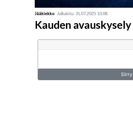
Jääkiekko
Julkaistu
:
31.07.2025
10.08
Kauden avauskysely