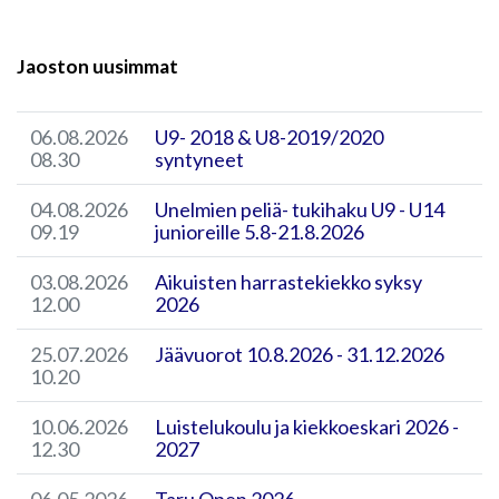
Jaoston uusimmat
06.08.2026
U9- 2018 & U8-2019/2020
08.30
syntyneet
04.08.2026
Unelmien peliä- tukihaku U9 - U14
09.19
junioreille 5.8-21.8.2026
03.08.2026
Aikuisten harrastekiekko syksy
12.00
2026
25.07.2026
Jäävuorot 10.8.2026 - 31.12.2026
10.20
10.06.2026
Luistelukoulu ja kiekkoeskari 2026 -
12.30
2027
06.05.2026
Taru Open 2026