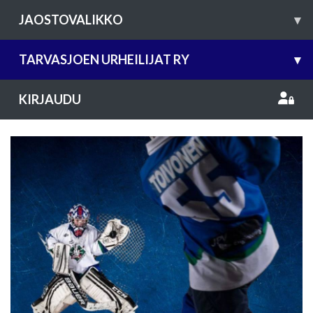
JAOSTOVALIKKO
▾
TARVASJOEN URHEILIJAT RY
▾
KIRJAUDU