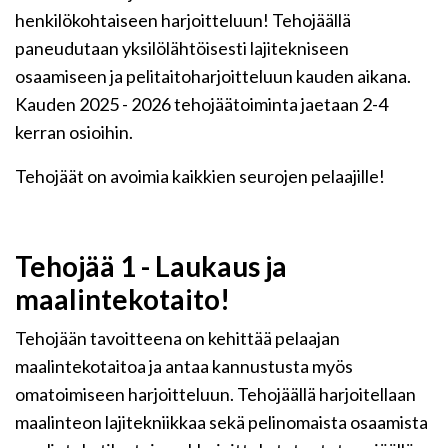
henkilökohtaiseen harjoitteluun! Tehojäällä
paneudutaan yksilölähtöisesti lajitekniseen
osaamiseen ja pelitaitoharjoitteluun kauden aikana.
Kauden 2025 - 2026 tehojäätoiminta jaetaan 2-4
kerran osioihin.
Tehojäät on avoimia kaikkien seurojen pelaajille!
Tehojää 1 - Laukaus ja
maalintekotaito!
Tehojään tavoitteena on kehittää pelaajan
maalintekotaitoa ja antaa kannustusta myös
omatoimiseen harjoitteluun. Tehojäällä harjoitellaan
maalinteon lajitekniikkaa sekä pelinomaista osaamista