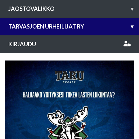
JAOSTOVALIKKO
▾
TARVASJOEN URHEILIJAT RY
▾
KIRJAUDU