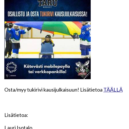
Osta/myy tukirivi kausijulkaisuun! Lisätietoa
TÄÄLLÄ
Lisätietoa:
Lauri Isotalo