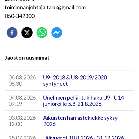
toiminnanjohtaja.taru@gmail.com
050-342300
Jaoston uusimmat
06.08.2026
U9- 2018 & U8-2019/2020
08.30
syntyneet
04.08.2026
Unelmien peliä- tukihaku U9 - U14
09.19
junioreille 5.8-21.8.2026
03.08.2026
Aikuisten harrastekiekko syksy
12.00
2026
25.07.2026
Jäävuorot 10.8.2026 - 31.12.2026