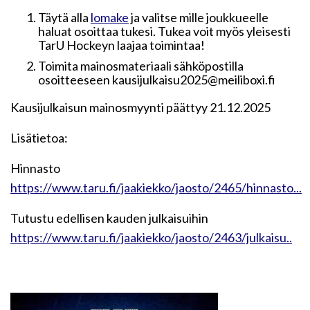
Täytä alla
lomake
ja valitse mille joukkueelle
haluat osoittaa tukesi. Tukea voit myös yleisesti
TarU Hockeyn laajaa toimintaa!
Toimita mainosmateriaali sähköpostilla
osoitteeseen kausijulkaisu2025@meiliboxi.fi
Kausijulkaisun mainosmyynti päättyy 21.12.2025
Lisätietoa:
Hinnasto
https://www.taru.fi/jaakiekko/jaosto/2465/hinnasto...
Tutustu edellisen kauden julkaisuihin
https://www.taru.fi/jaakiekko/jaosto/2463/julkaisu..