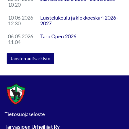
10.20
10.06.2026
Luistelukoulu ja kiekkoeskari 2026 -
12.30
2027
06.05.2026
Taru Open 2026
11.04
Jaoston uutisarkisto
Tietosuojaseloste
Tarvasjoen Urheilijat Ry